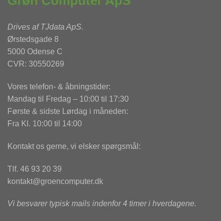
Grøn Computer ApS
Drives af
TJdata ApS
.
Ørstedsgade 8
5000 Odense C
CVR: 30550269
Vores telefon- & åbningstider:
Mandag til Fredag – 10:00 til 17:30
Første & sidste Lørdag i måneden:
Fra Kl. 10:00 til 14:00
Kontakt os gerne, vi elsker spørgsmål:
Tlf. 46 93 20 39
kontakt@groencomputer.dk
Vi besvarer typisk mails indenfor 4 timer i hverdagene.