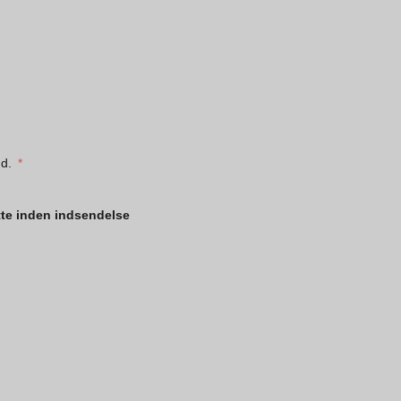
ud.
ette inden indsendelse