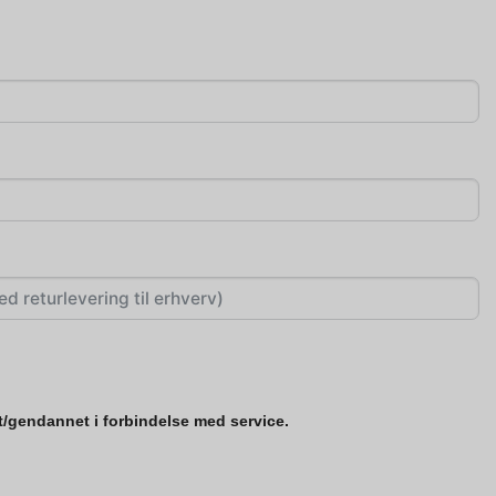
et/gendannet i forbindelse med service.