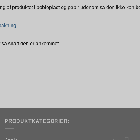
g af produktet i bobleplast og papir udenom så den ikke kan be
dpakning
gt så snart den er ankommet.
PRODUKTKATEGORIER: