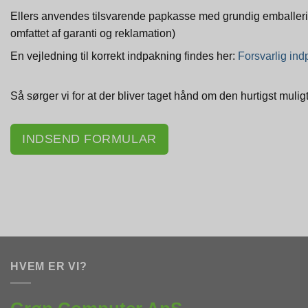
Ellers anvendes tilsvarende papkasse med grundig emballerin
omfattet af garanti og reklamation)
En vejledning til korrekt indpakning findes her:
Forsvarlig in
Så sørger vi for at der bliver taget hånd om den hurtigst muli
INDSEND FORMULAR
HVEM ER VI?