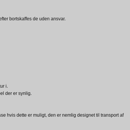
fter bortskaffes de uden ansvar.
r i.
el der er synlig.
hvis dette er muligt, den er nemlig designet til transport af