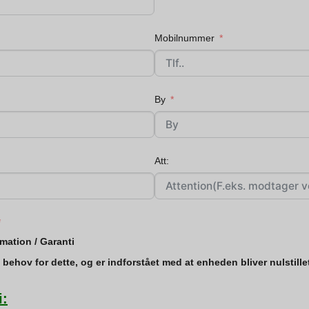
Mobilnummer
By
Att:
mation / Garanti
e behov for dette, og er indforstået med at enheden bliver nulstill
i: