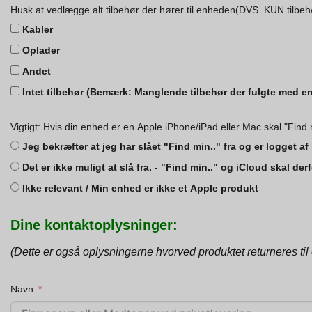
Husk at vedlægge alt tilbehør der hører til enheden(DVS. KUN tilbeh
Kabler
Oplader
Andet
Intet tilbehør (Bemærk: Manglende tilbehør der fulgte med e
Vigtigt: Hvis din enhed er en Apple iPhone/iPad eller Mac skal "Find 
Jeg bekræfter at jeg har slået "Find min.." fra og er logget 
Det er ikke muligt at slå fra. - "Find min.." og iCloud skal d
Ikke relevant / Min enhed er ikke et Apple produkt
Dine kontaktoplysninger:
(Dette er også oplysningerne hvorved produktet returneres til 
Navn