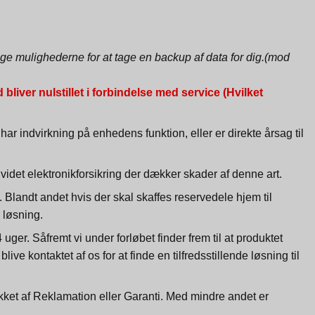
øge mulighederne for at tage en backup af data for dig.(mod
iver nulstillet i forbindelse med service (Hvilket
ar indvirkning på enhedens funktion, eller er direkte årsag til
idet elektronikforsikring der dækker skader af denne art.
Blandt andet hvis der skal skaffes reservedele hjem til
 løsning.
uger. Såfremt vi under forløbet finder frem til at produktet
ive kontaktet af os for at finde en tilfredsstillende løsning til
ækket af Reklamation eller Garanti. Med mindre andet er