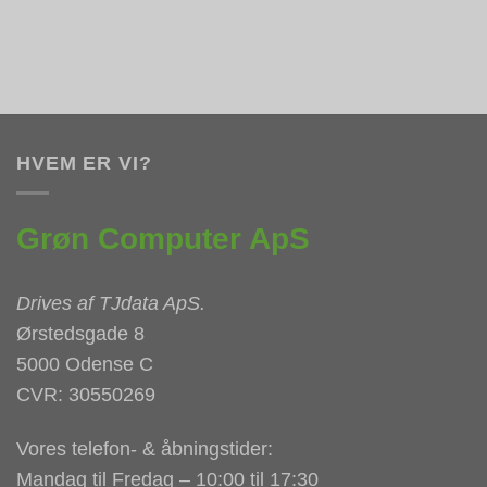
HVEM ER VI?
Grøn Computer ApS
Drives af
TJdata ApS
.
Ørstedsgade 8
5000 Odense C
CVR: 30550269
Vores telefon- & åbningstider:
Mandag til Fredag – 10:00 til 17:30