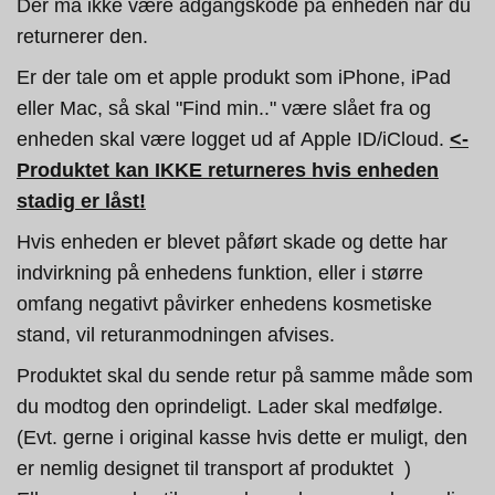
Der må ikke være adgangskode på enheden når du
returnerer den.
Er der tale om et apple produkt som iPhone, iPad
eller Mac, så skal "Find min.." være slået fra og
enheden skal være logget ud af Apple ID/iCloud.
<-
Produktet kan IKKE returneres hvis enheden
stadig er låst!
Hvis enheden er blevet påført skade og dette har
indvirkning på enhedens funktion, eller i større
omfang negativt påvirker enhedens kosmetiske
stand, vil returanmodningen afvises.
Produktet skal du sende retur på samme måde som
du modtog den oprindeligt. Lader skal medfølge.
(Evt. gerne i original kasse hvis dette er muligt, den
er nemlig designet til transport af produktet )