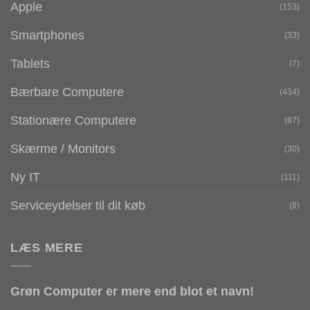
Apple
(153)
Smartphones
(33)
Tablets
(7)
Bærbare Computere
(434)
Stationære Computere
(87)
Skærme / Monitors
(30)
Ny IT
(111)
Serviceydelser til dit køb
(8)
LÆS MERE
Grøn Computer er mere end blot et navn!