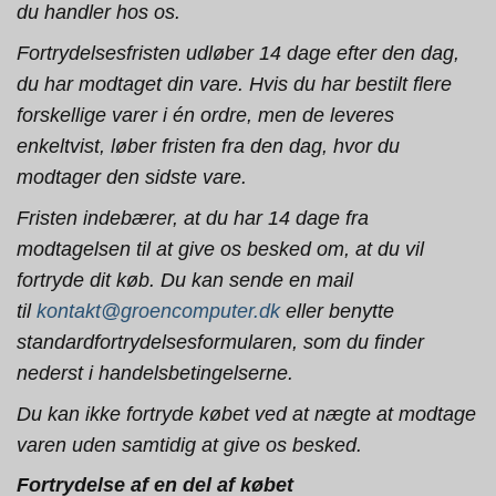
du handler hos os.
Fortrydelsesfristen udløber 14 dage efter den dag,
du har modtaget din vare. Hvis du har bestilt flere
forskellige varer i én ordre, men de leveres
enkeltvist, løber fristen fra den dag, hvor du
modtager den sidste vare.
Fristen indebærer, at du har 14 dage fra
modtagelsen til at give os besked om, at du vil
fortryde dit køb. Du kan sende en mail
til
kontakt@groencomputer.dk
eller benytte
standardfortrydelsesformularen, som du finder
nederst i handelsbetingelserne.
Du kan ikke fortryde købet ved at nægte at modtage
varen uden samtidig at give os besked.
Fortrydelse af en del af købet