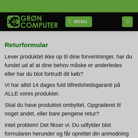
Fortsæt
til
indhold
MENU
Returformular
Lever produktet ikke op til dine forventninger, har du
fundet ud af at dine behov måske er anderledes
eller har du blot fortrudt dit køb?
Vi har altid 14 dages fuld tilfredshedsgaranti på
ALLE vores produkter.
Skal du have produktet ombyttet. Opgraderet til
noget andet, eller bare pengene retur?
Intet problem! Det fikser vi. Du udfylder blot
formularen herunder og får oprettet din anmodning