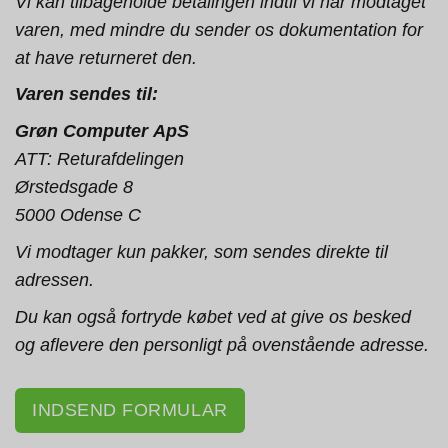
Vi kan tilbageholde betalingen indtil vi har modtaget
varen, med mindre du sender os dokumentation for
at have returneret den.
Varen sendes til:
Grøn Computer ApS
ATT: Returafdelingen
Ørstedsgade 8
5000 Odense C
Vi modtager kun pakker, som sendes direkte til
adressen.
Du kan også fortryde købet ved at give os besked
og aflevere den personligt på ovenstående adresse.
INDSEND FORMULAR