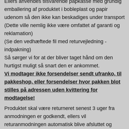
Ellers anvendes tilsvarende papkasse med grundig
emballering af produktet i bobleplast og papir
udenom så den ikke kan beskadiges under transport
(Dette ville nemlig ikke være omfattet af garanti og
reklamation)
(Se den vedhæftede fil med returvejledning -
indpakning)
Så sørger vi for at der bliver taget hånd om den
hurtigst muligt så snart den er ankommet.
Vi modtager ikke forsendelser sendt ufranko, til
pakkeshop, eller forsendelser hvor pakken blot
stilles på adressen uden kvittering for
modtagelse!
Produktet skal være returneret senest 3 uger fra
anmodningen er godkendt, ellers vil
returanmodningen automatisk blive afsluttet og