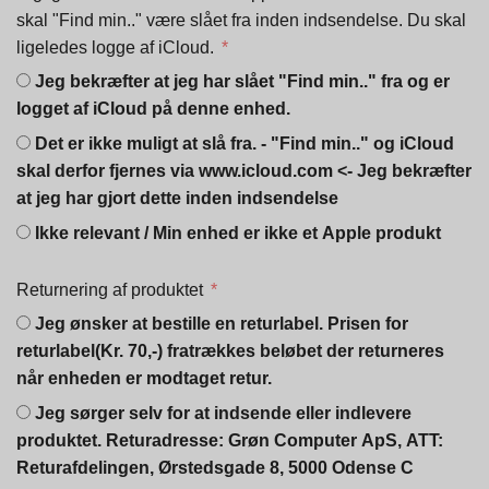
skal "Find min.." være slået fra inden indsendelse. Du skal
ligeledes logge af iCloud.
Jeg bekræfter at jeg har slået "Find min.." fra og er
logget af iCloud på denne enhed.
Det er ikke muligt at slå fra. - "Find min.." og iCloud
skal derfor fjernes via www.icloud.com <- Jeg bekræfter
at jeg har gjort dette inden indsendelse
Ikke relevant / Min enhed er ikke et Apple produkt
Returnering af produktet
Jeg ønsker at bestille en returlabel. Prisen for
returlabel(Kr. 70,-) fratrækkes beløbet der returneres
når enheden er modtaget retur.
Jeg sørger selv for at indsende eller indlevere
produktet. Returadresse: Grøn Computer ApS, ATT:
Returafdelingen, Ørstedsgade 8, 5000 Odense C